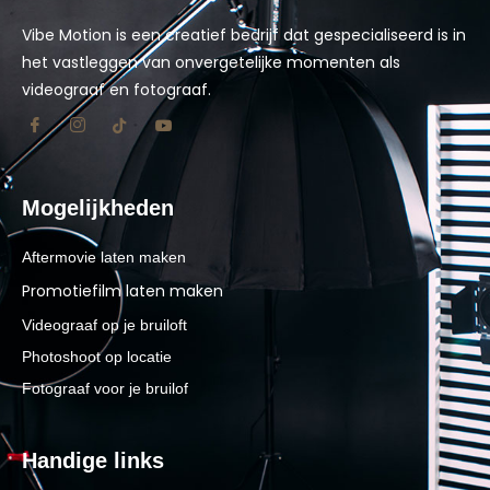
Vibe Motion is een creatief bedrijf dat gespecialiseerd is in
het vastleggen van onvergetelijke momenten als
videograaf en fotograaf.
Mogelijkheden
Aftermovie laten maken
Promotiefilm laten maken
Videograaf op je bruiloft
Photoshoot op locatie
Fotograaf voor je bruilof
Handige links