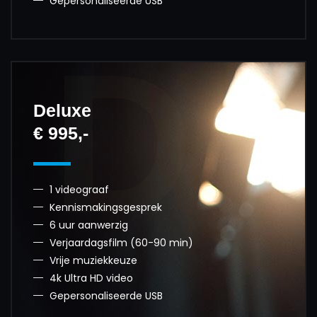
Gepersonaliseerde USB
D
Deluxe
€ 995,-
1 videograaf
Kennismakingsgesprek
6 uur aanwerzig
Verjaardagsfilm (60-90 min)
Vrije muziekkeuze
4k Ultra HD video
Gepersonaliseerde USB