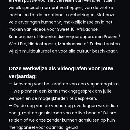
en een passie voor het vertellen van verhalen, zullen
we elk speciaal moment vastleggen, van de vrolijke
lachbuien tot de emotionele omhelzingen. Met onze
vele ervaringen kunnen wij makkelijk inspelen in het
maken van videos voor Sweet 16, Afrikaanse,
Surinaamse of Nederlandse verjaardagen, een Preseri /
Winti Pre, Hindostaanse, Marokaanse of Turkse feesten
wij zijn multicultureel en voor alle cultuur beschikbaar.
Onze werkwijze als videografen voor jouw
verjaardag:
— Aanvraag voor het creëren van een verjaardagsfilm.
— We plannen een kennismakingsgesprek om jullie
wensen en de mogelijkheden te bespreken.
— Op de dag van de verjaardag overleggen we, indien
nodig, met de geluidsman van de live band of DJ om
te zien of we onze zender kunnen aansluiten op hun
mengpaneel voor optimaal geluid.