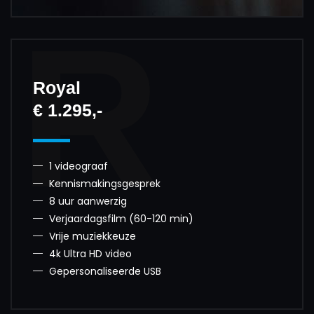
R
Royal
€ 1.295,-
1 videograaf
Kennismakingsgesprek
8 uur aanwerzig
Verjaardagsfilm (60-120 min)
Vrije muziekkeuze
4k Ultra HD video
Gepersonaliseerde USB