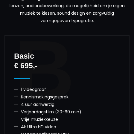
lenzen, audionabewerking, de mogelijkheid om je eigen
muziek te kiezen, sound design en zorgvuldig
vormgegeven typografie.
B
Basic
€ 695,-
1 videograaf
Kennismakingsgesprek
4 uur aanwerzig
Verjaardagsfilm (30-60 min)
Vrije muziekkeuze
4k Ultra HD video