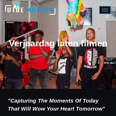
Verjaardag laten filmen
"Capturing The Moments Of Today
That Will Wow Your Heart Tomorrow"