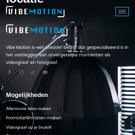
Vibe Motion is een creatief bedrijf dat gespecialiseerd is in
het vastleggen van onvergetelijke momenten als
videograaf en fotograaf.
Mogelijkheden
Aftermovie laten maken
Promotiefilm laten maken
Videograaf op je bruiloft